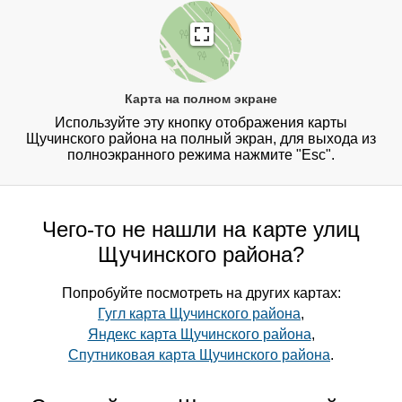
Карта на полном экране
Используйте эту кнопку отображения карты
Щучинского района на полный экран, для выхода из
полноэкранного режима нажмите "Esc".
Чего-то не нашли на карте улиц
Щучинского района?
Попробуйте посмотреть на других картах:
Гугл карта Щучинского района
,
Яндекс карта Щучинского района
,
Спутниковая карта Щучинского района
.