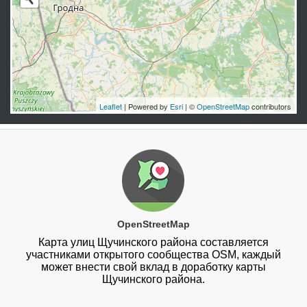
Leaflet
| Powered by
Esri
| ©
OpenStreetMap
contributors
OpenStreetMap
Карта улиц Щучинского района составляется
участниками открытого сообщества OSM, каждый
может внести свой вклад в доработку карты
Щучинского района.