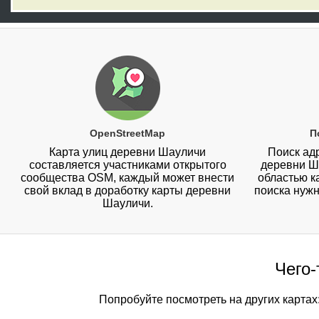
OpenStreetMap
П
Карта улиц деревни Шауличи
Поиск адр
составляется участниками открытого
деревни Ш
сообщества OSM, каждый может внести
областью к
свой вклад в доработку карты деревни
поиска нужн
Шауличи.
Чего-
Попробуйте посмотреть на других картах