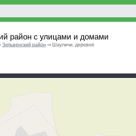
ий район с улицами и домами
⇒
Зельвенский район
⇒
Шауличи, деревня