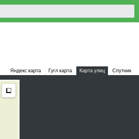
Яндекс карта
Гугл карта
Карта улиц
Спутник
Measure