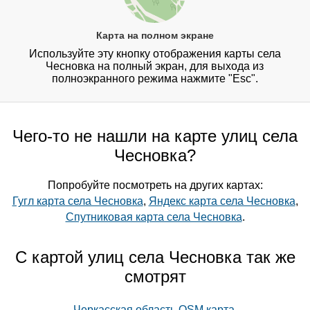
Карта на полном экране
Используйте эту кнопку отображения карты села
Чесновка на полный экран, для выхода из
полноэкранного режима нажмите "Esc".
Чего-то не нашли на карте улиц села
Чесновка?
Попробуйте посмотреть на других картах:
Гугл карта села Чесновка
,
Яндекс карта села Чесновка
,
Спутниковая карта села Чесновка
.
С картой улиц села Чесновка так же
смотрят
Черкасская область OSM карта
,