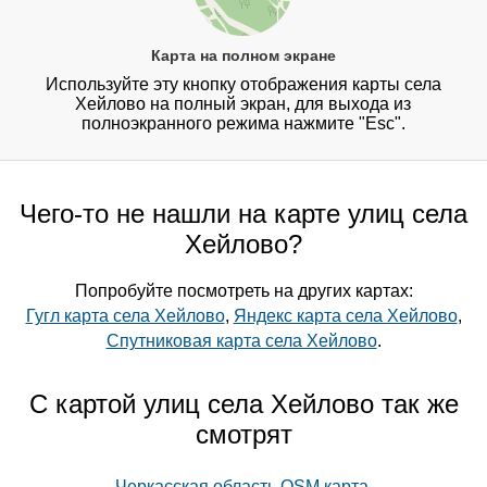
Карта на полном экране
Используйте эту кнопку отображения карты села
Хейлово на полный экран, для выхода из
полноэкранного режима нажмите "Esc".
Чего-то не нашли на карте улиц села
Хейлово?
Попробуйте посмотреть на других картах:
Гугл карта села Хейлово
,
Яндекс карта села Хейлово
,
Спутниковая карта села Хейлово
.
С картой улиц села Хейлово так же
смотрят
Черкасская область OSM карта
,