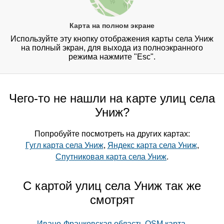
Карта на полном экране
Используйте эту кнопку отображения карты села Униж
на полный экран, для выхода из полноэкранного
режима нажмите "Esc".
Чего-то не нашли на карте улиц села
Униж?
Попробуйте посмотреть на других картах:
Гугл карта села Униж
,
Яндекс карта села Униж
,
Спутниковая карта села Униж
.
С картой улиц села Униж так же
смотрят
Ивано-Франковская область OSM карта
,