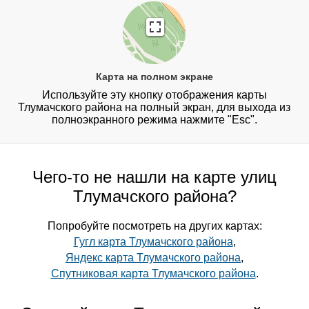
Карта на полном экране
Используйте эту кнопку отображения карты
Тлумачского района на полный экран, для выхода из
полноэкранного режима нажмите "Esc".
Чего-то не нашли на карте улиц
Тлумачского района?
Попробуйте посмотреть на других картах:
Гугл карта Тлумачского района
,
Яндекс карта Тлумачского района
,
Спутниковая карта Тлумачского района
.