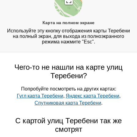
Карта на полном экране
Используйте эту кнопку отображения карты Теребени
на полный экран, для выхода из полноэкранного
режима нажмите "Esc".
Чего-то не нашли на карте улиц
Теребени?
Попробуйте посмотреть на других картах:
Гугл карта Теребени
,
Яндекс карта Теребени
,
Спутниковая карта Теребени
.
С картой улиц Теребени так же
смотрят