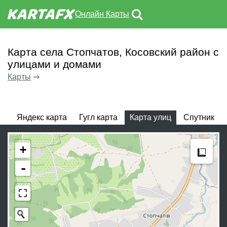
Онлайн Карты
Карта села Стопчатов, Косовский район с
улицами и домами
Карты
⇒
Яндекс карта
Гугл карта
Карта улиц
Спутник
Meas
+
-