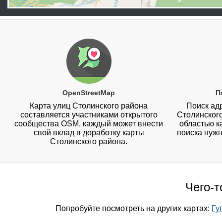
OpenStreetMap
П
Карта улиц Столинского района
Поиск адр
составляется участниками открытого
Столинског
сообщества OSM, каждый может внести
областью к
свой вклад в доработку карты
поиска нужн
Столинского района.
Чего-т
Попробуйте посмотреть на других картах:
Гу