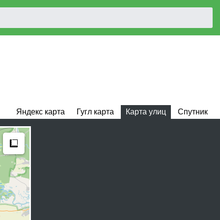
Яндекс карта
Гугл карта
Карта улиц
Спутник
Measure