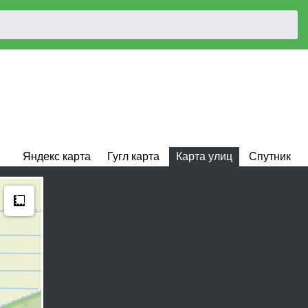
Яндекс карта
Гугл карта
Карта улиц
Спутник
Measure