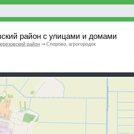
вский район с улицами и домами
ерезовский район
⇒
Спорово, агрогородок