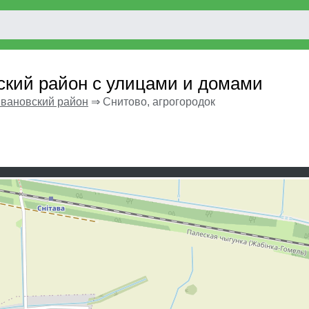
вский район с улицами и домами
вановский район
⇒
Снитово, агрогородок