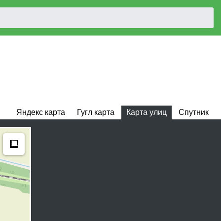
Яндекс карта
Гугл карта
Карта улиц
Спутник
Measure