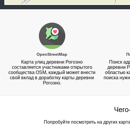
OpenStreetMap
П
Карта улиц деревни Рогозно
Поиск адр
составляется участниками открытого
деревни Р
сообщества OSM, каждый может внести
областью к
свой вклад в доработку карты деревни
поиска нужн
Рогозно.
Чего
Попробуйте посмотреть на других карт