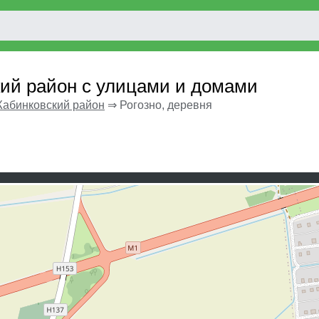
кий район с улицами и домами
абинковский район
⇒
Рогозно, деревня