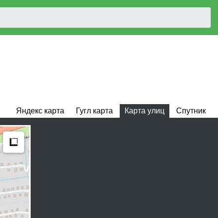
Яндекс карта
Гугл карта
Карта улиц
Спутник
Measure