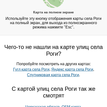
Карта на полном экране
Используйте эту кнопку отображения карты села Роги
на полный экран, для выхода из полноэкранного
режима нажмите "Esc".
Чего-то не нашли на карте улиц села
Роги?
Попробуйте посмотреть на других картах:
Гугл карта села Роги
,
Яндекс карта села Роги
,
Спутниковая карта села Роги
.
С картой улиц села Роги так же
смотрят
Черкасская область OSM карта
,