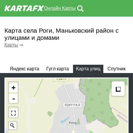
Онлайн Карты
Карта села Роги, Маньковский район с
улицами и домами
Карты
⇒
Яндекс карта
Гугл карта
Карта улиц
Спутник
Meas
+
-