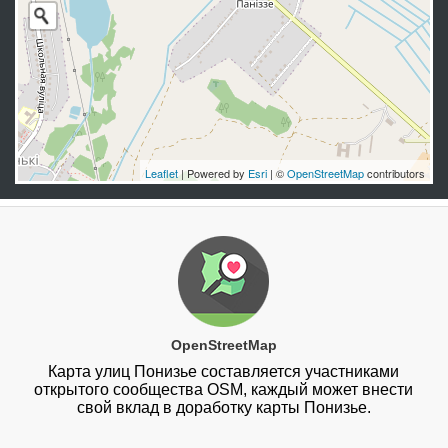
Leaflet
| Powered by
Esri
| ©
OpenStreetMap
contributors
OpenStreetMap
Карта улиц Понизье составляется участниками
открытого сообщества OSM, каждый может внести
свой вклад в доработку карты Понизье.