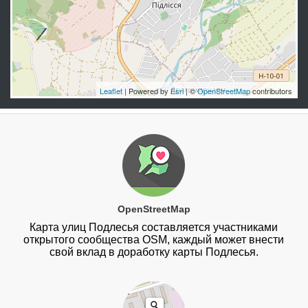
Leaflet
| Powered by
Esri
| ©
OpenStreetMap
contributors
OpenStreetMap
Карта улиц Подлесья составляется участниками
открытого сообщества OSM, каждый может внести
свой вклад в доработку карты Подлесья.