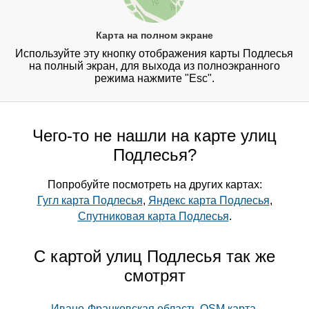
Карта на полном экране
Используйте эту кнопку отображения карты Подлесья
на полный экран, для выхода из полноэкранного
режима нажмите "Esc".
Чего-то не нашли на карте улиц
Подлесья?
Попробуйте посмотреть на других картах:
Гугл карта Подлесья
,
Яндекс карта Подлесья
,
Спутниковая карта Подлесья
.
С картой улиц Подлесья так же
смотрят
Ивано-Франковская область OSM карта
,