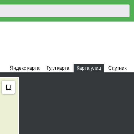
Яндекс карта
Гугл карта
Карта улиц
Спутник
Measure