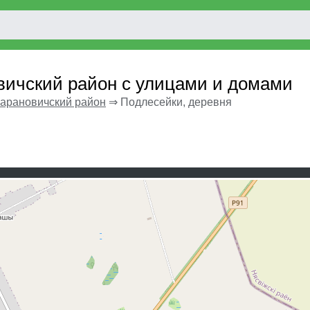
вичский район с улицами и домами
арановичский район
⇒
Подлесейки, деревня