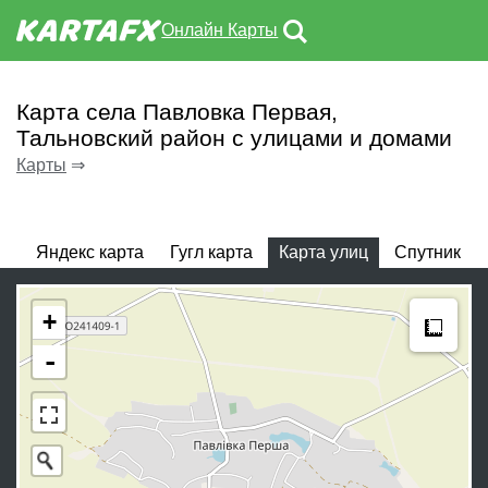
Онлайн Карты
Карта села Павловка Первая,
Тальновский район с улицами и домами
Карты
⇒
Яндекс карта
Гугл карта
Карта улиц
Спутник
Meas
+
-