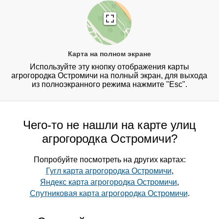
Карта на полном экране
Используйте эту кнопку отображения карты
агрогородка Остромичи на полный экран, для выхода
из полноэкранного режима нажмите "Esc".
Чего-то не нашли на карте улиц
агрогородка Остромичи?
Попробуйте посмотреть на других картах:
Гугл карта агрогородка Остромичи
,
Яндекс карта агрогородка Остромичи
,
Спутниковая карта агрогородка Остромичи
.