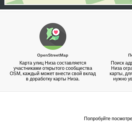
OpenStreetMap
П
Карта улиц Низа составляется
Поиск адр
участниками открытого сообщества
Низа огр
OSM, каждый может внести свой вклад
карты, дл
в доработку карты Низа.
нужно у
Попробуйте посмотрет