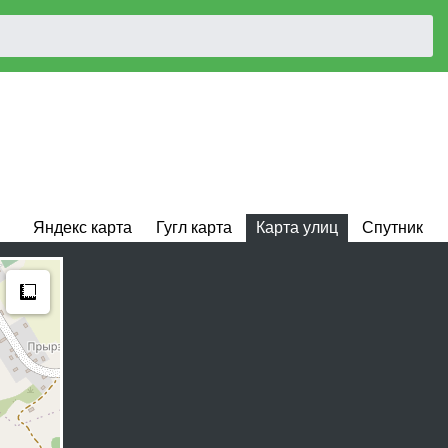
Яндекс карта
Гугл карта
Карта улиц
Спутник
Measure