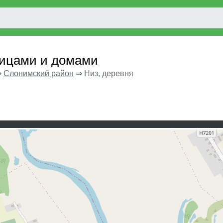
лицами и домами
⇒
Слонимский район
⇒
Низ, деревня