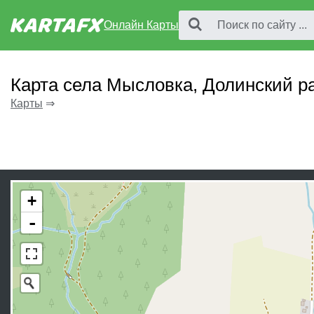
Онлайн Карты
Карта села Мысловка, Долинский р
Карты
⇒
+
-