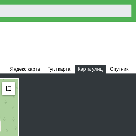
Яндекс карта
Гугл карта
Карта улиц
Спутник
Measure