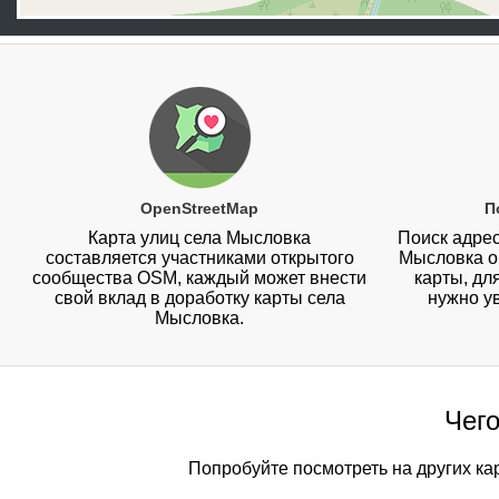
OpenStreetMap
П
Карта улиц села Мысловка
Поиск адрес
составляется участниками открытого
Мысловка о
сообщества OSM, каждый может внести
карты, дл
свой вклад в доработку карты села
нужно у
Мысловка.
Чего
Попробуйте посмотреть на других ка