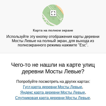
Карта на полном экране
Используйте эту кнопку отображения карты деревни
Мосты Левые на полный экран, для выхода из
полноэкранного режима нажмите "Esc".
Чего-то не нашли на карте улиц
деревни Мосты Левые?
Попробуйте посмотреть на других картах:
Гугл карта деревни Мосты Левые
,
Яндекс карта деревни Мосты Левые
,
Спутниковая карта деревни Мосты Левые
.