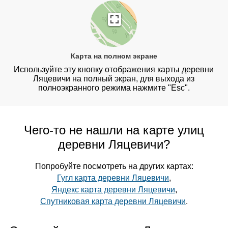
Карта на полном экране
Используйте эту кнопку отображения карты деревни
Ляцевичи на полный экран, для выхода из
полноэкранного режима нажмите "Esc".
Чего-то не нашли на карте улиц
деревни Ляцевичи?
Попробуйте посмотреть на других картах:
Гугл карта деревни Ляцевичи
,
Яндекс карта деревни Ляцевичи
,
Спутниковая карта деревни Ляцевичи
.