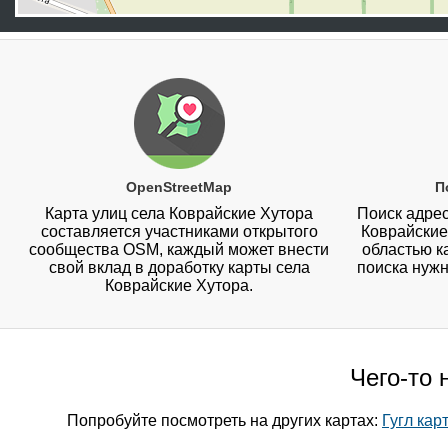
OpenStreetMap
П
Карта улиц села Коврайские Хутора
Поиск адрес
составляется участниками открытого
Коврайские
сообщества OSM, каждый может внести
областью к
свой вклад в доработку карты села
поиска нужн
Коврайские Хутора.
Чего-то 
Попробуйте посмотреть на других картах:
Гугл кар