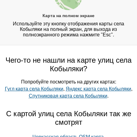
Карта на полном экране
Используйте эту кнопку отображения карты села
Кобыляки на полный экран, для выхода из
полноэкранного режима нажмите "Esc".
Чего-то не нашли на карте улиц села
Кобыляки?
Попробуйте посмотреть на других картах:
Гугл карта села Кобыляки
,
Яндекс карта села Кобыляки
,
Спутниковая карта села Кобыляки
.
С картой улиц села Кобыляки так же
смотрят
Черкасская область OSM карта
,