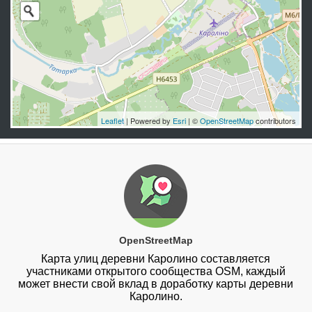
Leaflet
| Powered by
Esri
| ©
OpenStreetMap
contributors
OpenStreetMap
Карта улиц деревни Каролино составляется
участниками открытого сообщества OSM, каждый
может внести свой вклад в доработку карты деревни
Каролино.