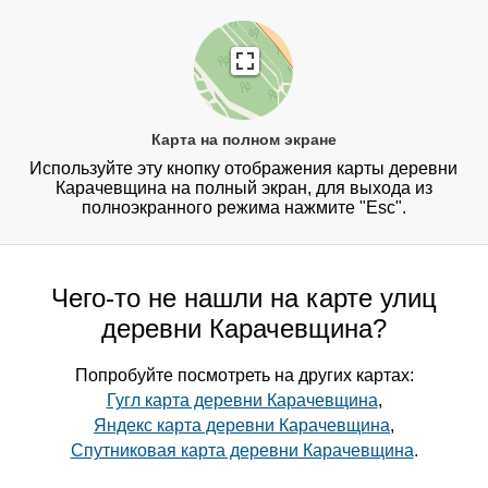
Карта на полном экране
Используйте эту кнопку отображения карты деревни
Карачевщина на полный экран, для выхода из
полноэкранного режима нажмите "Esc".
Чего-то не нашли на карте улиц
деревни Карачевщина?
Попробуйте посмотреть на других картах:
Гугл карта деревни Карачевщина
,
Яндекс карта деревни Карачевщина
,
Спутниковая карта деревни Карачевщина
.