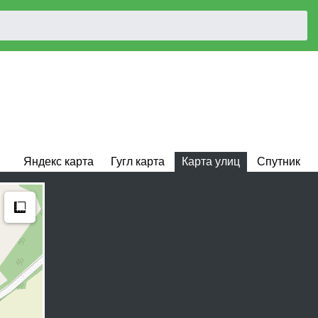
Яндекс карта
Гугл карта
Карта улиц
Спутник
Measure