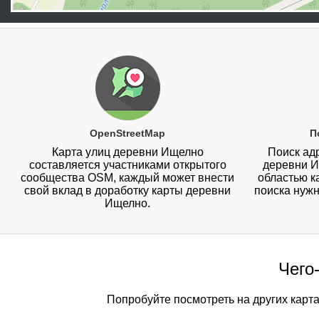
OpenStreetMap
П
Карта улиц деревни Ищелно
Поиск адр
составляется участниками открытого
деревни И
сообщества OSM, каждый может внести
областью к
свой вклад в доработку карты деревни
поиска нужн
Ищелно.
Чего
Попробуйте посмотреть на других карт