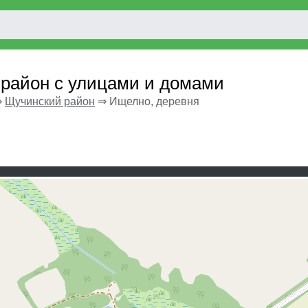
 район с улицами и домами
⇒
Щучинский район
⇒
Ищелно, деревня