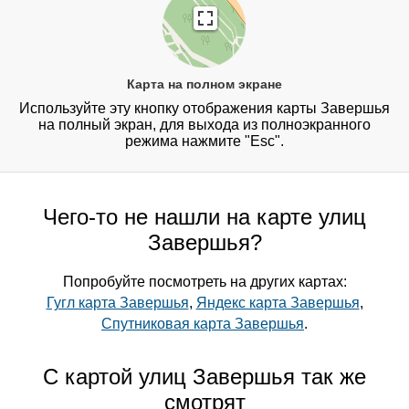
Карта на полном экране
Используйте эту кнопку отображения карты Завершья
на полный экран, для выхода из полноэкранного
режима нажмите "Esc".
Чего-то не нашли на карте улиц
Завершья?
Попробуйте посмотреть на других картах:
Гугл карта Завершья
,
Яндекс карта Завершья
,
Спутниковая карта Завершья
.
С картой улиц Завершья так же
смотрят