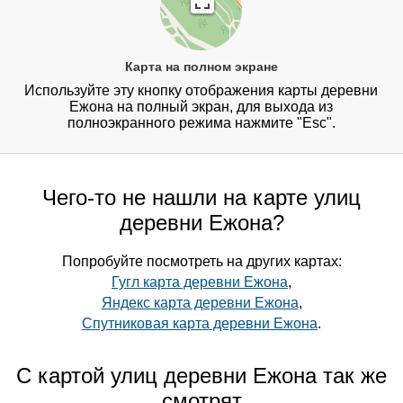
Карта на полном экране
Используйте эту кнопку отображения карты деревни
Ежона на полный экран, для выхода из
полноэкранного режима нажмите "Esc".
Чего-то не нашли на карте улиц
деревни Ежона?
Попробуйте посмотреть на других картах:
Гугл карта деревни Ежона
,
Яндекс карта деревни Ежона
,
Спутниковая карта деревни Ежона
.
С картой улиц деревни Ежона так же
смотрят