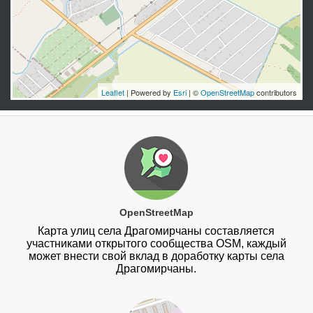
Leaflet
| Powered by
Esri
| ©
OpenStreetMap
contributors
OpenStreetMap
Карта улиц села Драгомирчаны составляется
участниками открытого сообщества OSM, каждый
может внести свой вклад в доработку карты села
Драгомирчаны.