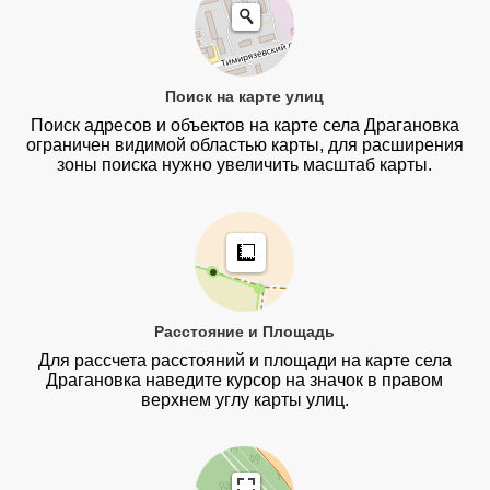
Поиск на карте улиц
Поиск адресов и объектов на карте села Драгановка
ограничен видимой областью карты, для расширения
зоны поиска нужно увеличить масштаб карты.
Расстояние и Площадь
Для рассчета расстояний и площади на карте села
Драгановка наведите курсор на значок в правом
верхнем углу карты улиц.