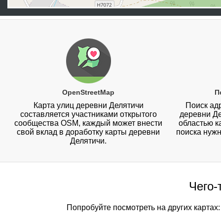
OpenStreetMap
П
Карта улиц деревни Делятичи
Поиск адр
составляется участниками открытого
деревни Д
сообщества OSM, каждый может внести
областью к
свой вклад в доработку карты деревни
поиска нужн
Делятичи.
Чего-
Попробуйте посмотреть на других картах