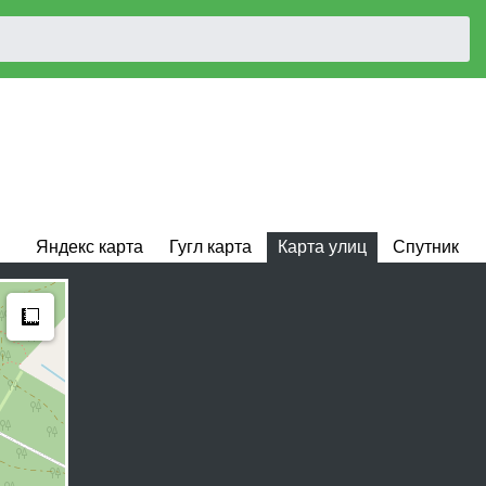
Яндекс карта
Гугл карта
Карта улиц
Спутник
Measure