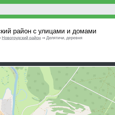
ский район с улицами и домами
⇒
Новогрудский район
⇒
Делятичи, деревня