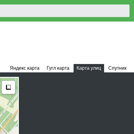
Яндекс карта
Гугл карта
Карта улиц
Спутник
Measure