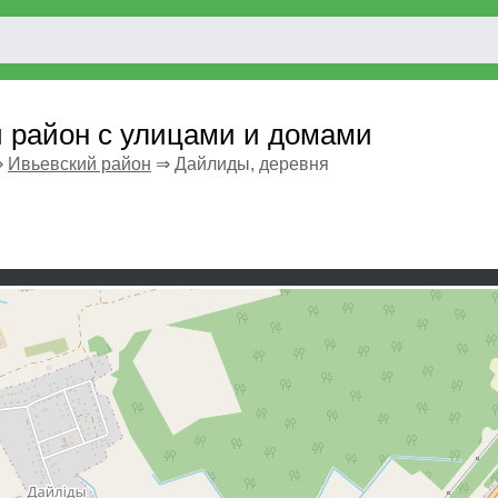
 район с улицами и домами
⇒
Ивьевский район
⇒
Дайлиды, деревня