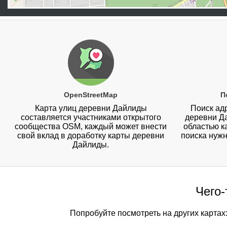
OpenStreetMap
П
Карта улиц деревни Дайлиды
Поиск адр
составляется участниками открытого
деревни Д
сообщества OSM, каждый может внести
областью к
свой вклад в доработку карты деревни
поиска нужн
Дайлиды.
Чего-
Попробуйте посмотреть на других картах