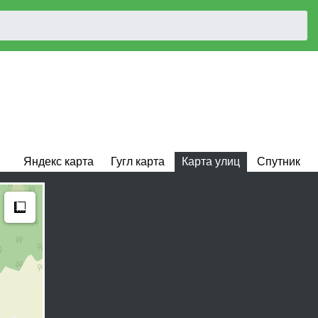
Яндекс карта
Гугл карта
Карта улиц
Спутник
Measure