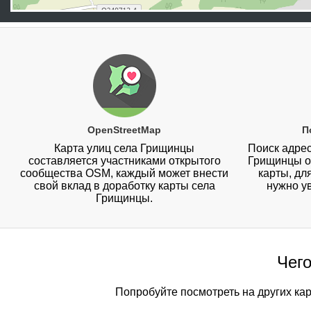
OpenStreetMap
П
Карта улиц села Грищинцы
Поиск адрес
составляется участниками открытого
Грищинцы о
сообщества OSM, каждый может внести
карты, дл
свой вклад в доработку карты села
нужно у
Грищинцы.
Чего
Попробуйте посмотреть на других ка