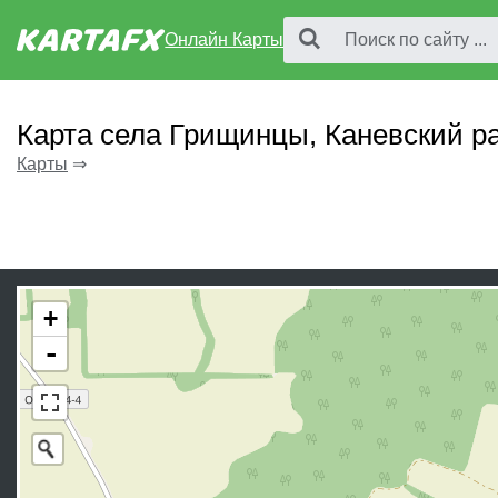
Онлайн Карты
Карта села Грищинцы, Каневский р
Карты
⇒
+
-