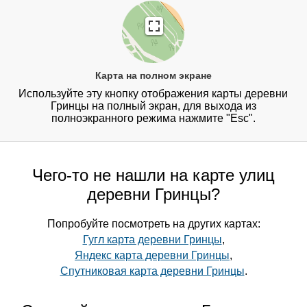
Карта на полном экране
Используйте эту кнопку отображения карты деревни
Гринцы на полный экран, для выхода из
полноэкранного режима нажмите "Esc".
Чего-то не нашли на карте улиц
деревни Гринцы?
Попробуйте посмотреть на других картах:
Гугл карта деревни Гринцы
,
Яндекс карта деревни Гринцы
,
Спутниковая карта деревни Гринцы
.