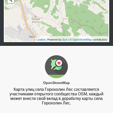
Leaflet
| Powered by
Esri
| ©
OpenStreetMap
contributors
OpenStreetMap
Карта улиц села Горохолин Лес составляется
участниками открытого сообщества OSM, каждый
может внести свой вклад в доработку карты села
Горохолин Лес.