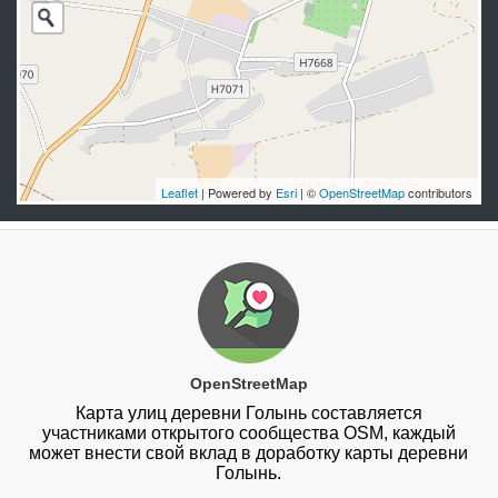
Leaflet
| Powered by
Esri
| ©
OpenStreetMap
contributors
OpenStreetMap
Карта улиц деревни Голынь составляется
участниками открытого сообщества OSM, каждый
может внести свой вклад в доработку карты деревни
Голынь.