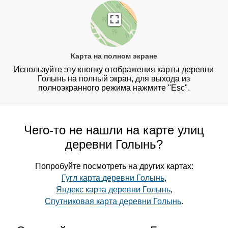
Карта на полном экране
Используйте эту кнопку отображения карты деревни
Голынь на полный экран, для выхода из
полноэкранного режима нажмите "Esc".
Чего-то не нашли на карте улиц
деревни Голынь?
Попробуйте посмотреть на других картах:
Гугл карта деревни Голынь
,
Яндекс карта деревни Голынь
,
Спутниковая карта деревни Голынь
.