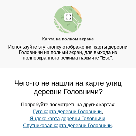
Карта на полном экране
Используйте эту кнопку отображения карты деревни
Головничи на полный экран, для выхода из
полноэкранного режима нажмите "Esc".
Чего-то не нашли на карте улиц
деревни Головничи?
Попробуйте посмотреть на других картах:
Гугл карта деревни Головничи
,
Яндекс карта деревни Головничи
,
Спутниковая карта деревни Головничи
.