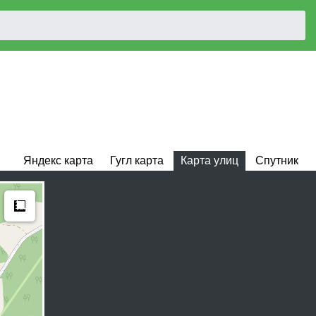
Яндекс карта
Гугл карта
Карта улиц
Спутник
Measure