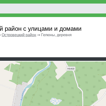
й район с улицами и домами
⇒
Островецкий район
⇒
Гелюны, деревня