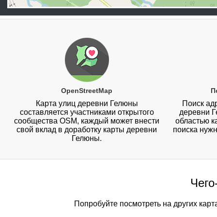
OpenStreetMap
П
Карта улиц деревни Гелюны
Поиск адр
составляется участниками открытого
деревни Г
сообщества OSM, каждый может внести
областью к
свой вклад в доработку карты деревни
поиска нужн
Гелюны.
Чего
Попробуйте посмотреть на других карт