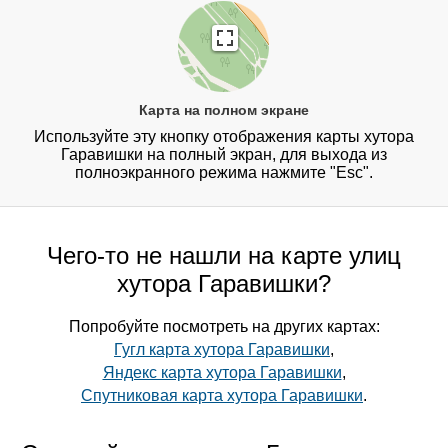
Карта на полном экране
Используйте эту кнопку отображения карты хутора
Гаравишки на полный экран, для выхода из
полноэкранного режима нажмите "Esc".
Чего-то не нашли на карте улиц
хутора Гаравишки?
Попробуйте посмотреть на других картах:
Гугл карта хутора Гаравишки
,
Яндекс карта хутора Гаравишки
,
Спутниковая карта хутора Гаравишки
.