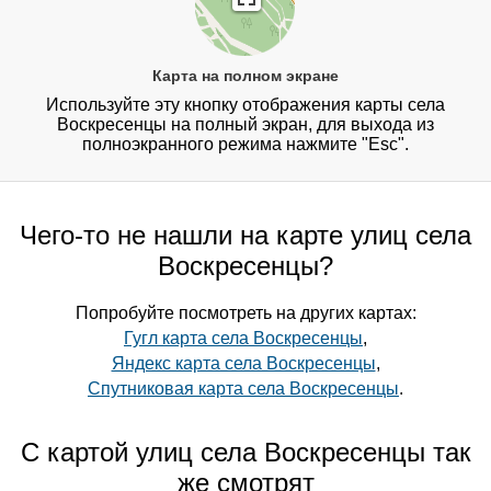
Карта на полном экране
Используйте эту кнопку отображения карты села
Воскресенцы на полный экран, для выхода из
полноэкранного режима нажмите "Esc".
Чего-то не нашли на карте улиц села
Воскресенцы?
Попробуйте посмотреть на других картах:
Гугл карта села Воскресенцы
,
Яндекс карта села Воскресенцы
,
Спутниковая карта села Воскресенцы
.
С картой улиц села Воскресенцы так
же смотрят