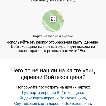
верхнем углу карты улиц.
Карта на полном экране
Используйте эту кнопку отображения карты деревни
Войтеховщина на полный экран, для выхода из
полноэкранного режима нажмите "Esc".
Чего-то не нашли на карте улиц
деревни Войтеховщина?
Попробуйте посмотреть на других картах:
Гугл карта деревни Войтеховщина
,
Яндекс карта деревни Войтеховщина
,
Спутниковая карта деревни Войтеховщина
.