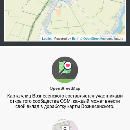
Leaflet
| Powered by
Esri
| ©
OpenStreetMap
contributors
OpenStreetMap
Карта улиц Вознесенского составляется участниками
открытого сообщества OSM, каждый может внести
свой вклад в доработку карты Вознесенского.