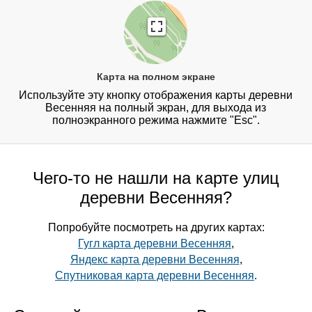
Карта на полном экране
Используйте эту кнопку отображения карты деревни
Весенняя на полный экран, для выхода из
полноэкранного режима нажмите "Esc".
Чего-то не нашли на карте улиц
деревни Весенняя?
Попробуйте посмотреть на других картах:
Гугл карта деревни Весенняя
,
Яндекс карта деревни Весенняя
,
Спутниковая карта деревни Весенняя
.