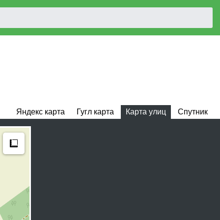
Яндекс карта
Гугл карта
Карта улиц
Спутник
Measure