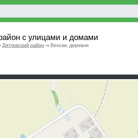
 район с улицами и домами
⇒
Дятловский район
⇒
Венски, деревня