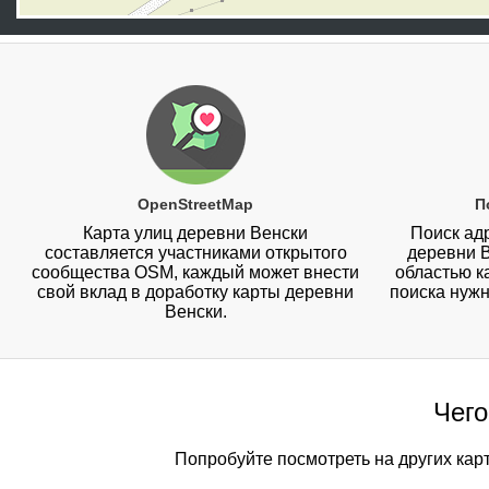
OpenStreetMap
П
Карта улиц деревни Венски
Поиск адр
составляется участниками открытого
деревни 
сообщества OSM, каждый может внести
областью к
свой вклад в доработку карты деревни
поиска нужн
Венски.
Чего
Попробуйте посмотреть на других кар