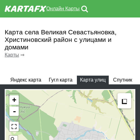
Онлайн Карты
Карта села Великая Севастьяновка,
Христиновский район с улицами и
домами
Карты
⇒
Яндекс карта
Гугл карта
Карта улиц
Спутник
Meas
+
-