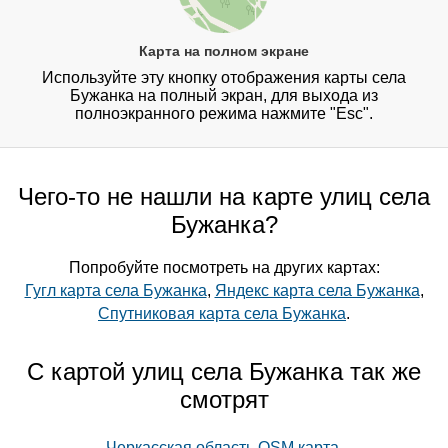
Карта на полном экране
Используйте эту кнопку отображения карты села
Бужанка на полный экран, для выхода из
полноэкранного режима нажмите "Esc".
Чего-то не нашли на карте улиц села
Бужанка?
Попробуйте посмотреть на других картах:
Гугл карта села Бужанка
,
Яндекс карта села Бужанка
,
Спутниковая карта села Бужанка
.
С картой улиц села Бужанка так же
смотрят
Черкасская область OSM карта
,