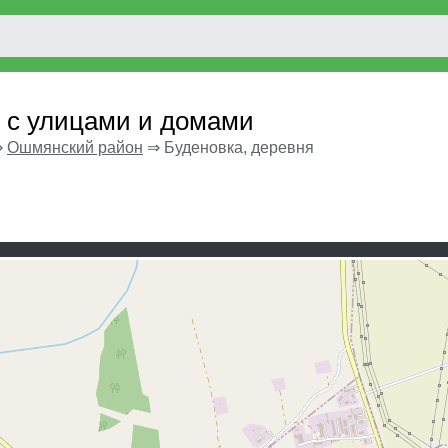
 с улицами и домами
⇒
Ошмянский район
⇒
Буденовка, деревня