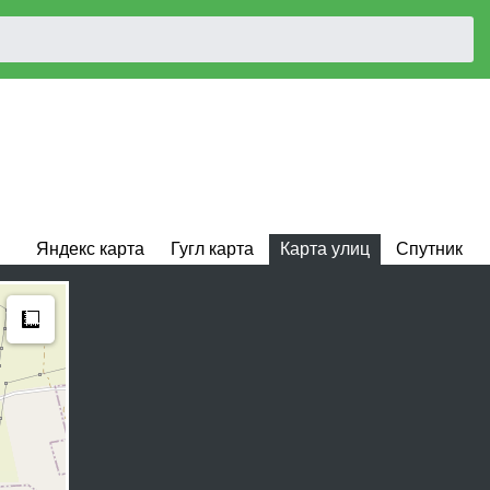
Яндекс карта
Гугл карта
Карта улиц
Спутник
Measure