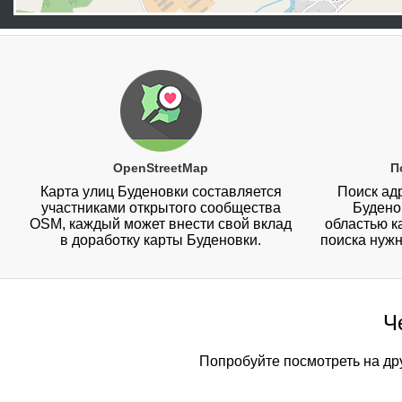
OpenStreetMap
П
Карта улиц Буденовки составляется
Поиск адр
участниками открытого сообщества
Будено
OSM, каждый может внести свой вклад
областью к
в доработку карты Буденовки.
поиска нужн
Ч
Попробуйте посмотреть на дру