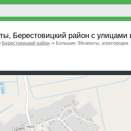
ты, Берестовицкий район с улицами
⇒
Берестовицкий район
⇒
Большие Эйсмонты, агрогородок