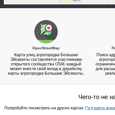
OpenStreetMap
П
Карта улиц агрогородка Большие
Поиск адр
Эйсмонты составляется участниками
агрогор
открытого сообщества OSM, каждый
ограничен
может внести свой вклад в доработку
для расш
карты агрогородка Большие Эйсмонты.
увел
Чего-то не 
Попробуйте посмотреть на других картах:
Гугл карта агр