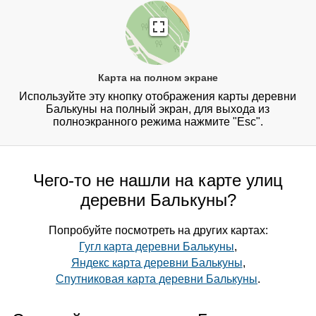
Карта на полном экране
Используйте эту кнопку отображения карты деревни
Балькуны на полный экран, для выхода из
полноэкранного режима нажмите "Esc".
Чего-то не нашли на карте улиц
деревни Балькуны?
Попробуйте посмотреть на других картах:
Гугл карта деревни Балькуны
,
Яндекс карта деревни Балькуны
,
Спутниковая карта деревни Балькуны
.